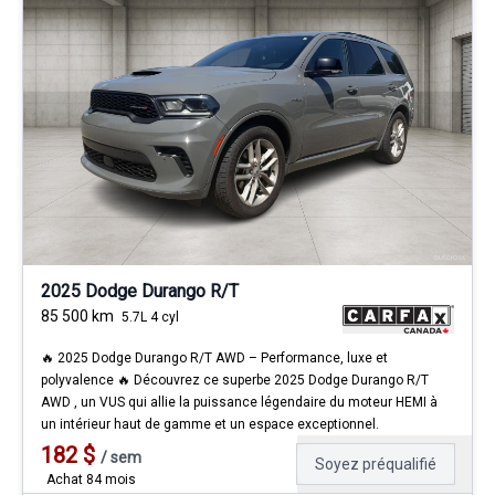
2025 Dodge Durango R/T
85 500
km
5.7L 4 cyl
🔥 2025 Dodge Durango R/T AWD – Performance, luxe et
polyvalence 🔥 Découvrez ce superbe 2025 Dodge Durango R/T
AWD , un VUS qui allie la puissance légendaire du moteur HEMI à
un intérieur haut de gamme et un espace exceptionnel.
182
$
/
sem
Soyez préqualifié
Achat 84 mois