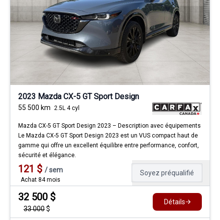
2023 Mazda CX-5 GT Sport Design
55 500
km
2.5L 4 cyl
Mazda CX-5 GT Sport Design 2023 – Description avec équipements
Le Mazda CX-5 GT Sport Design 2023 est un VUS compact haut de
gamme qui offre un excellent équilibre entre performance, confort,
sécurité et élégance.
121
$
/
sem
Soyez préqualifié
Achat 84 mois
32 500
$
Détails
33 000
$