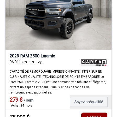
2023 RAM 2500 Laramie
96 011
km
6.7L 6 cyl
CAPACITÉ DE REMORQUAGE IMPRESSIONNANTE | INTÉRIEUR EN
CUIR HAUTE QUALITÉ | TECHNOLOGIE DE POINTE EMBARQUÉE Le
RAM 2500 Laramie 2023 est une camionnette robuste et élégante,
offrant un espace intérieur luxueux et des capacités de
remorquage exceptionnelles.
279
$
/
sem
Soyez préqualifié
Achat 84 mois