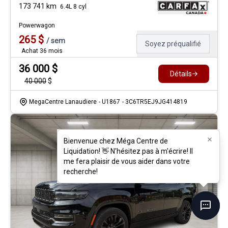
173 741
km
6.4L 8 cyl
Powerwagon
265
$
/
sem
Soyez préqualifié
Achat 36 mois
36 000
$
Détails
40 000
$
MegaCentre Lanaudiere
- U1867
- 3C6TR5EJ9JG414819
Bienvenue chez Méga Centre de
Bienvenue chez Méga Centre de
Liquidation! 👋 N'hésitez pas à m'écrire! Il
Liquidation! 👋 N'hésitez pas à m'écrire! Il
me fera plaisir de vous aider dans votre
me fera plaisir de vous aider dans votre
recherche!
recherche!