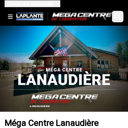
Choisir une concession
Méga Centre Lanaudière