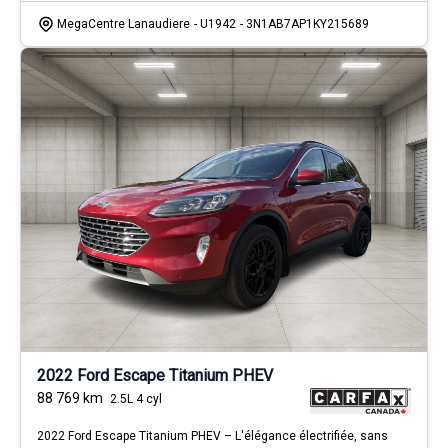
MegaCentre Lanaudiere
- U1942
- 3N1AB7AP1KY215689
2022 Ford Escape Titanium PHEV
88 769
km
2.5L 4 cyl
2022 Ford Escape Titanium PHEV – L'élégance électrifiée, sans