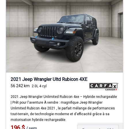
2021 Jeep Wrangler Ultd Rubicon 4XE
56 242
km
2.0L 4 cyl
2021 Jeep Wrangler Unlimited Rubicon 4xe – Hybride rechargeable
| Prêt pour l'aventure À vendre : magnifique Jeep Wrangler
Unlimited Rubicon 4xe 2021 , le parfait mélange de performances
tout-terrain, de technologie moderne et d'efficacité grâce à sa
motorisation hybride rechargeable.
196
$
/
sem