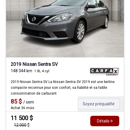
2019 Nissan Sentra SV
148 344
km
1.8L 4 cyl
2019 Nissan Sentra SV La Nissan Sentra SV 2019 est une berline
compacte reconnue pour son confort, sa fiabilité et sa faible
consommation de carburant.
85
$
/
sem
Soyez préqualifié
Achat 36 mois
11 500
$
Détails
12 000
$