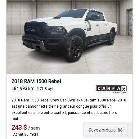
2018 RAM 1500 Rebel
184 993
km
5.7L 8 cyl
2018 Ram 1500 Rebel Crew Cab SWB 4x4 Le Ram 1500 Rebel 2018
est une camionnette pleine grandeur conçue pour offrir un
excellent équilibre entre confort, puissance et capacités hors
route.
243
$
/
sem
Soyez préqualifié
Achat 36 mois