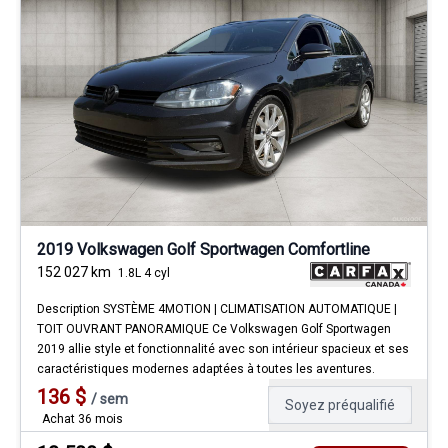
2019 Volkswagen Golf Sportwagen Comfortline
152 027
km
1.8L 4 cyl
Description SYSTÈME 4MOTION | CLIMATISATION AUTOMATIQUE |
TOIT OUVRANT PANORAMIQUE Ce Volkswagen Golf Sportwagen
2019 allie style et fonctionnalité avec son intérieur spacieux et ses
caractéristiques modernes adaptées à toutes les aventures.
136
$
/
sem
Soyez préqualifié
Achat 36 mois