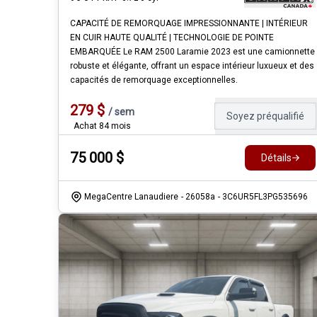
CAPACITÉ DE REMORQUAGE IMPRESSIONNANTE | INTÉRIEUR
EN CUIR HAUTE QUALITÉ | TECHNOLOGIE DE POINTE
EMBARQUÉE Le RAM 2500 Laramie 2023 est une camionnette
robuste et élégante, offrant un espace intérieur luxueux et des
capacités de remorquage exceptionnelles.
279
$
/
sem
Soyez préqualifié
Achat 84 mois
75 000
$
Détails
MegaCentre Lanaudiere
- 26058a
- 3C6UR5FL3PG535696