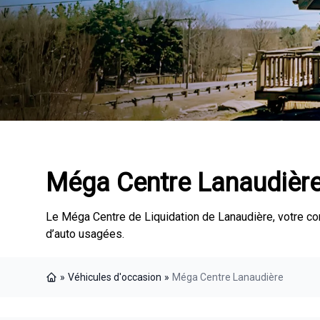
Méga Centre Lanaudièr
Le Méga Centre de Liquidation de Lanaudière, votre c
d’auto usagées.
»
Véhicules d'occasion
»
Méga Centre Lanaudière
Page d'accueil