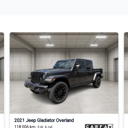
2021 Jeep Gladiator Overland
118 006
km
3.6L 6 cyl