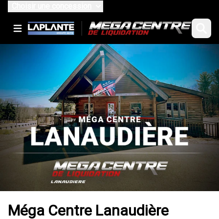
Choisir une concession
Méga Centre Lanaudière