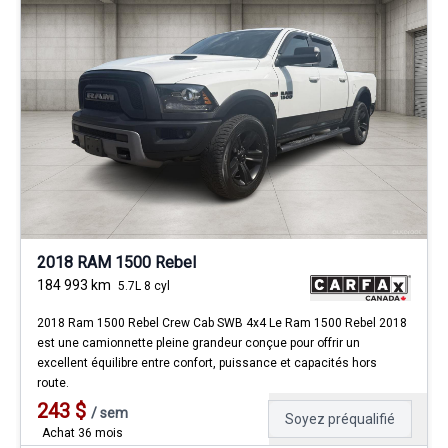
2018 RAM 1500 Rebel
184 993
km
5.7L 8 cyl
2018 Ram 1500 Rebel Crew Cab SWB 4x4 Le Ram 1500 Rebel 2018
est une camionnette pleine grandeur conçue pour offrir un
excellent équilibre entre confort, puissance et capacités hors
route.
243
$
/
sem
Soyez préqualifié
Achat 36 mois