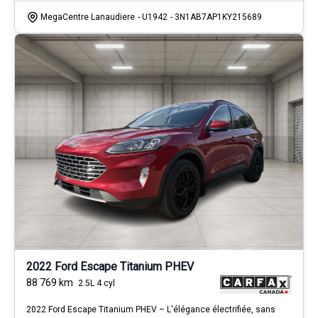
MegaCentre Lanaudiere
- U1942
- 3N1AB7AP1KY215689
2022 Ford Escape Titanium PHEV
88 769
km
2.5L 4 cyl
2022 Ford Escape Titanium PHEV – L'élégance électrifiée, sans