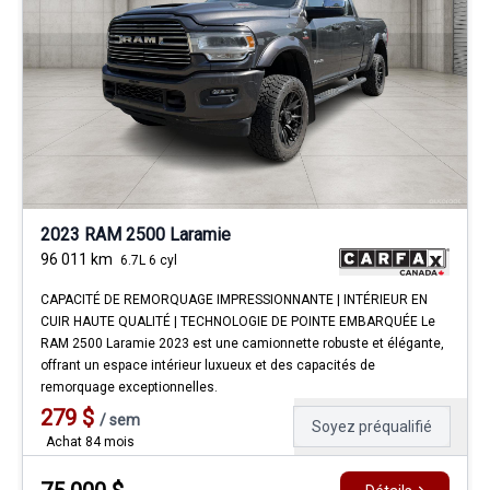
2023 RAM 2500 Laramie
96 011
km
6.7L 6 cyl
CAPACITÉ DE REMORQUAGE IMPRESSIONNANTE | INTÉRIEUR EN
CUIR HAUTE QUALITÉ | TECHNOLOGIE DE POINTE EMBARQUÉE Le
RAM 2500 Laramie 2023 est une camionnette robuste et élégante,
offrant un espace intérieur luxueux et des capacités de
remorquage exceptionnelles.
279
$
/
sem
Soyez préqualifié
Achat 84 mois