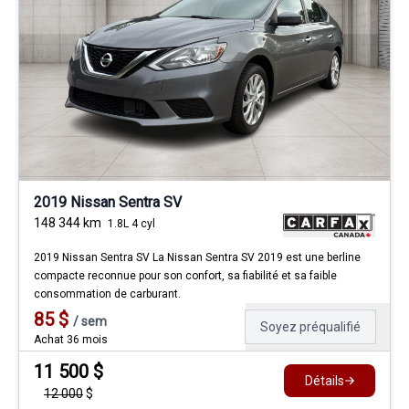
2019 Nissan Sentra SV
148 344
km
1.8L 4 cyl
2019 Nissan Sentra SV La Nissan Sentra SV 2019 est une berline
compacte reconnue pour son confort, sa fiabilité et sa faible
consommation de carburant.
85
$
/
sem
Soyez préqualifié
Achat 36 mois
11 500
$
Détails
12 000
$