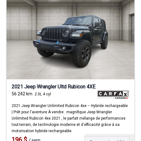
2021 Jeep Wrangler Ultd Rubicon 4XE
56 242
km
2.0L 4 cyl
2021 Jeep Wrangler Unlimited Rubicon 4xe – Hybride rechargeable
| Prêt pour l'aventure À vendre : magnifique Jeep Wrangler
Unlimited Rubicon 4xe 2021 , le parfait mélange de performances
tout-terrain, de technologie moderne et d'efficacité grâce à sa
motorisation hybride rechargeable.
196
$
/
sem