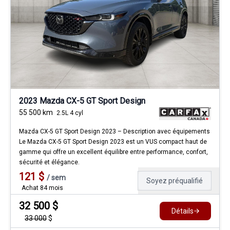
2023 Mazda CX-5 GT Sport Design
55 500
km
2.5L 4 cyl
Mazda CX-5 GT Sport Design 2023 – Description avec équipements
Le Mazda CX-5 GT Sport Design 2023 est un VUS compact haut de
gamme qui offre un excellent équilibre entre performance, confort,
sécurité et élégance.
121
$
/
sem
Soyez préqualifié
Achat 84 mois
32 500
$
Détails
33 000
$