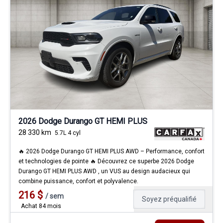
2026 Dodge Durango GT HEMI PLUS
28 330
km
5.7L 4 cyl
🔥 2026 Dodge Durango GT HEMI PLUS AWD – Performance, confort
et technologies de pointe 🔥 Découvrez ce superbe 2026 Dodge
Durango GT HEMI PLUS AWD , un VUS au design audacieux qui
combine puissance, confort et polyvalence.
216
$
/
sem
Soyez préqualifié
Achat 84 mois