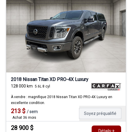
2018 Nissan Titan XD PRO-4X Luxury
128 000
km
5.6L 8 cyl
À vendre : magnifique 2018 Nissan Titan XD PRO-4X Luxury en
excellente condition.
213
$
/
sem
Soyez préqualifié
Achat 36 mois
28 900
$
Détails