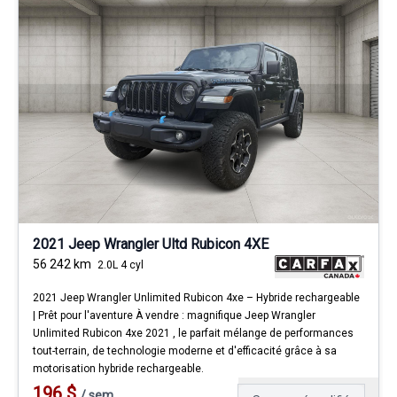
2021 Jeep Wrangler Ultd Rubicon 4XE
56 242
km
2.0L 4 cyl
2021 Jeep Wrangler Unlimited Rubicon 4xe – Hybride rechargeable
| Prêt pour l'aventure À vendre : magnifique Jeep Wrangler
Unlimited Rubicon 4xe 2021 , le parfait mélange de performances
tout-terrain, de technologie moderne et d'efficacité grâce à sa
motorisation hybride rechargeable.
196
$
/
sem