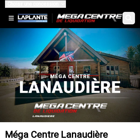
Choisir une concession
Méga Centre Lanaudière