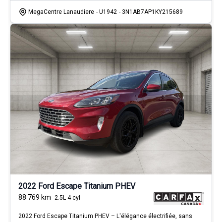
MegaCentre Lanaudiere
- U1942
- 3N1AB7AP1KY215689
2022 Ford Escape Titanium PHEV
88 769
km
2.5L 4 cyl
2022 Ford Escape Titanium PHEV – L'élégance électrifiée, sans