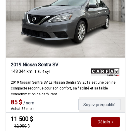
2019 Nissan Sentra SV
148 344
km
1.8L 4 cyl
2019 Nissan Sentra SV La Nissan Sentra SV 2019 est une berline
compacte reconnue pour son confort, sa fiabilité et sa faible
consommation de carburant.
85
$
/
sem
Soyez préqualifié
Achat 36 mois
11 500
$
Détails
12 000
$