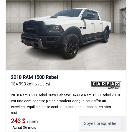
2018 RAM 1500 Rebel
184 993
km
5.7L 8 cyl
2018 Ram 1500 Rebel Crew Cab SWB 4x4 Le Ram 1500 Rebel 2018
est une camionnette pleine grandeur conçue pour offrir un
excellent équilibre entre confort, puissance et capacités hors
route.
243
$
/
sem
Soyez préqualifié
Achat 36 mois