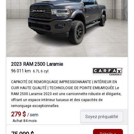
2023 RAM 2500 Laramie
96 011
km
6.7L 6 cyl
CAPACITÉ DE REMORQUAGE IMPRESSIONNANTE | INTÉRIEUR EN
CUIR HAUTE QUALITÉ | TECHNOLOGIE DE POINTE EMBARQUÉE Le
RAM 2500 Laramie 2023 est une camionnette robuste et élégante,
offrant un espace intérieur luxueux et des capacités de
remorquage exceptionnelles.
279
$
/
sem
Soyez préqualifié
Achat 84 mois