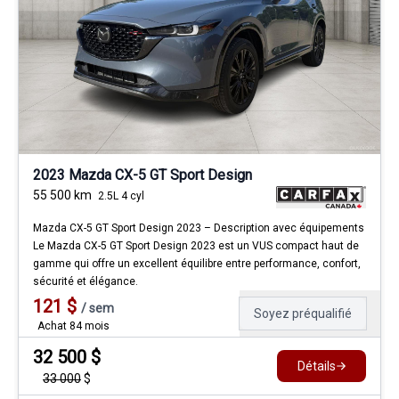
2023 Mazda CX-5 GT Sport Design
55 500
km
2.5L 4 cyl
Mazda CX-5 GT Sport Design 2023 – Description avec équipements
Le Mazda CX-5 GT Sport Design 2023 est un VUS compact haut de
gamme qui offre un excellent équilibre entre performance, confort,
sécurité et élégance.
121
$
/
sem
Soyez préqualifié
Achat 84 mois
32 500
$
Détails
33 000
$