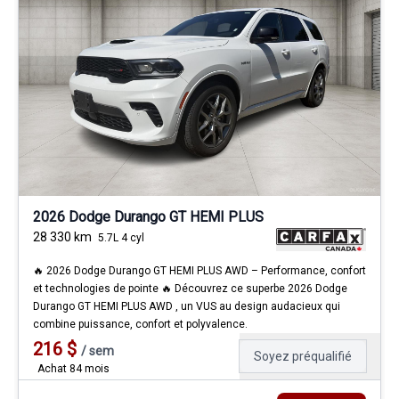
2026 Dodge Durango GT HEMI PLUS
28 330
km
5.7L 4 cyl
🔥 2026 Dodge Durango GT HEMI PLUS AWD – Performance, confort
et technologies de pointe 🔥 Découvrez ce superbe 2026 Dodge
Durango GT HEMI PLUS AWD , un VUS au design audacieux qui
combine puissance, confort et polyvalence.
216
$
/
sem
Soyez préqualifié
Achat 84 mois