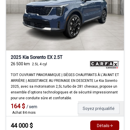
2025 Kia Sorento EX 2.5T
26 500
km
2.5L 4 cyl
TOIT OUVRANT PANORAMIQUE | SIÈGES CHAUFFANTS À L'AVANT ET
ARRIÈRE | ASSISTANCE AU FREINAGE EN DESCENTE Le Kia Sorento
2025, avec sa motorisation 2,5L turbo de 281 chevaux, propose un
ensemble d'options technologiques et de sécurité impressionnant
pour une conduite sûre et confortable.
164
$
/
sem
Soyez préqualifié
Achat 84 mois
44 000
$
Détails