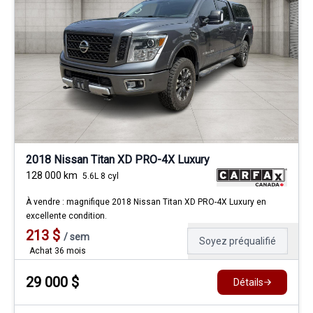
2018 Nissan Titan XD PRO-4X Luxury
128 000
km
5.6L 8 cyl
À vendre : magnifique 2018 Nissan Titan XD PRO-4X Luxury en
excellente condition.
213
$
/
sem
Soyez préqualifié
Achat 36 mois
29 000
$
Détails