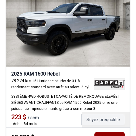
2025 RAM 1500 Rebel
78 224
km
I6 Hurricane biturbo de 3 L à
rendement standard avec arrêt au ralenti 6 cyl
SYSTÈME 4WD ROBUSTE | CAPACITÉ DE REMORQUAGE ÉLEVÉE |
SIÈGES AVANT CHAUFFANTS Le RAM 1500 Rebel 2025 offre une
puissance impressionnante grâce à son moteur 3.
223
$
/
sem
Soyez préqualifié
Achat 84 mois