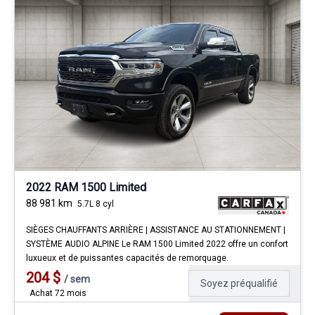
2022 RAM 1500 Limited
88 981
km
5.7L 8 cyl
SIÈGES CHAUFFANTS ARRIÈRE | ASSISTANCE AU STATIONNEMENT |
SYSTÈME AUDIO ALPINE Le RAM 1500 Limited 2022 offre un confort
luxueux et de puissantes capacités de remorquage.
204
$
/
sem
Soyez préqualifié
Achat 72 mois