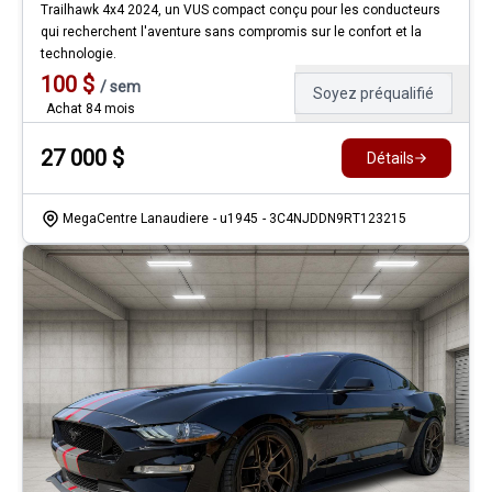
Trailhawk 4x4 2024, un VUS compact conçu pour les conducteurs
qui recherchent l'aventure sans compromis sur le confort et la
technologie.
100
$
/
sem
Soyez préqualifié
Achat 84 mois
27 000
$
Détails
MegaCentre Lanaudiere
- u1945
- 3C4NJDDN9RT123215