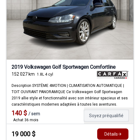
2019 Volkswagen Golf Sportwagen Comfortline
152 027
km
1.8L 4 cyl
Description SYSTÈME 4MOTION | CLIMATISATION AUTOMATIQUE |
TOIT OUVRANT PANORAMIQUE Ce Volkswagen Golf Sportwagen
2019 allie style et fonctionnalité avec son intérieur spacieux et ses
caractéristiques modernes adaptées à toutes les aventures.
140
$
/
sem
Soyez préqualifié
Achat 36 mois
19 000
$
Détails