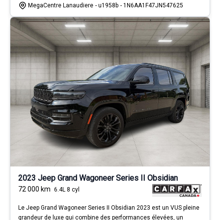
MegaCentre Lanaudiere
- u1958b
- 1N6AA1F47JN547625
2023 Jeep Grand Wagoneer Series II Obsidian
72 000
km
6.4L 8 cyl
Le Jeep Grand Wagoneer Series II Obsidian 2023 est un VUS pleine
grandeur de luxe qui combine des performances élevées, un