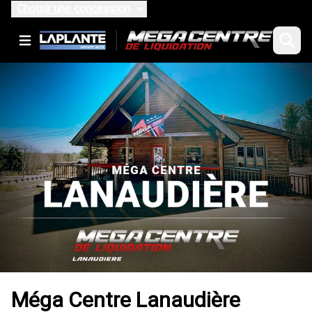
Choisir une concession
Méga Centre Lanaudière