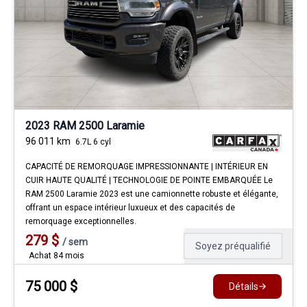
2023 RAM 2500 Laramie
96 011
km
6.7L 6 cyl
CAPACITÉ DE REMORQUAGE IMPRESSIONNANTE | INTÉRIEUR EN
CUIR HAUTE QUALITÉ | TECHNOLOGIE DE POINTE EMBARQUÉE Le
RAM 2500 Laramie 2023 est une camionnette robuste et élégante,
offrant un espace intérieur luxueux et des capacités de
remorquage exceptionnelles.
279
$
/
sem
Soyez préqualifié
Achat 84 mois
75 000
$
Détails