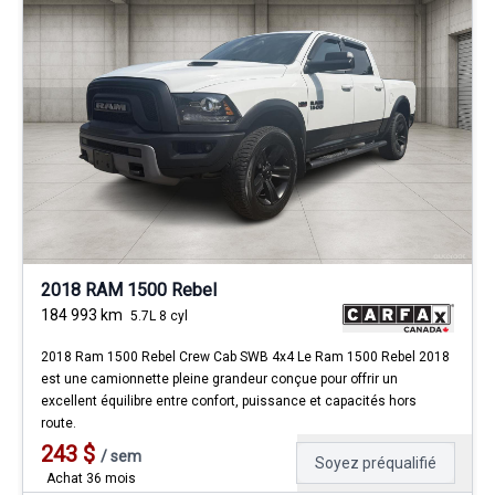
2018 RAM 1500 Rebel
184 993
km
5.7L 8 cyl
2018 Ram 1500 Rebel Crew Cab SWB 4x4 Le Ram 1500 Rebel 2018
est une camionnette pleine grandeur conçue pour offrir un
excellent équilibre entre confort, puissance et capacités hors
route.
243
$
/
sem
Soyez préqualifié
Achat 36 mois