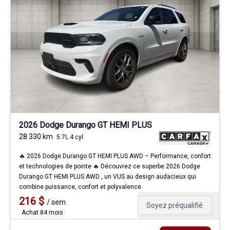
2026 Dodge Durango GT HEMI PLUS
28 330
km
5.7L 4 cyl
🔥 2026 Dodge Durango GT HEMI PLUS AWD – Performance, confort
et technologies de pointe 🔥 Découvrez ce superbe 2026 Dodge
Durango GT HEMI PLUS AWD , un VUS au design audacieux qui
combine puissance, confort et polyvalence.
216
$
/
sem
Soyez préqualifié
Achat 84 mois