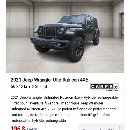
2021 Jeep Wrangler Ultd Rubicon 4XE
56 242
km
2.0L 4 cyl
2021 Jeep Wrangler Unlimited Rubicon 4xe – Hybride rechargeable
| Prêt pour l'aventure À vendre : magnifique Jeep Wrangler
Unlimited Rubicon 4xe 2021 , le parfait mélange de performances
tout-terrain, de technologie moderne et d'efficacité grâce à sa
motorisation hybride rechargeable.
196
$
/
sem