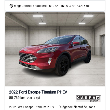
MegaCentre Lanaudiere
- U1942
- 3N1AB7AP1KY215689
2022 Ford Escape Titanium PHEV
88 769
km
2.5L 4 cyl
2022 Ford Escape Titanium PHEV – L'élégance électrifiée, sans