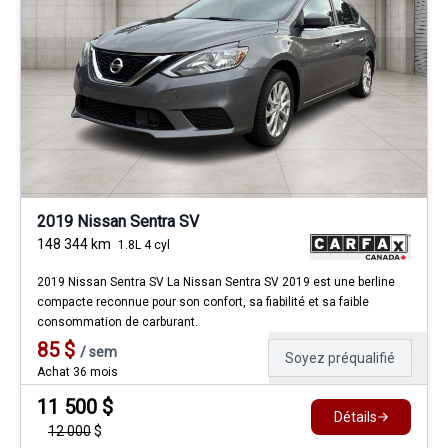
2019 Nissan Sentra SV
148 344
km
1.8L 4 cyl
2019 Nissan Sentra SV La Nissan Sentra SV 2019 est une berline
compacte reconnue pour son confort, sa fiabilité et sa faible
consommation de carburant.
85
$
/
sem
Soyez préqualifié
Achat 36 mois
11 500
$
Détails
12 000
$