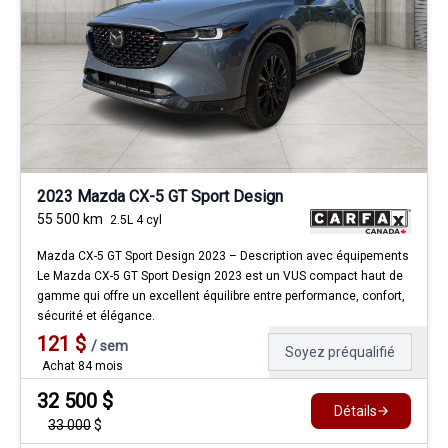
2023 Mazda CX-5 GT Sport Design
55 500
km
2.5L 4 cyl
Mazda CX-5 GT Sport Design 2023 – Description avec équipements
Le Mazda CX-5 GT Sport Design 2023 est un VUS compact haut de
gamme qui offre un excellent équilibre entre performance, confort,
sécurité et élégance.
121
$
/
sem
Soyez préqualifié
Achat 84 mois
32 500
$
Détails
33 000
$