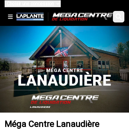
Choisir une concession
Méga Centre Lanaudière