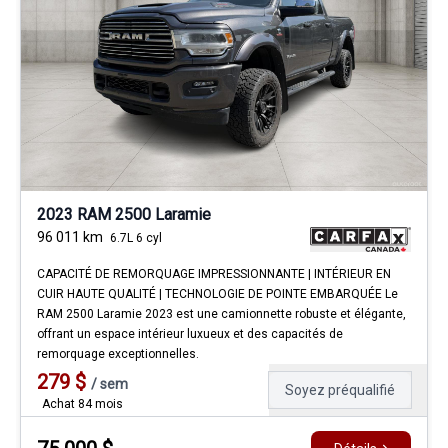
2023 RAM 2500 Laramie
96 011
km
6.7L 6 cyl
CAPACITÉ DE REMORQUAGE IMPRESSIONNANTE | INTÉRIEUR EN
CUIR HAUTE QUALITÉ | TECHNOLOGIE DE POINTE EMBARQUÉE Le
RAM 2500 Laramie 2023 est une camionnette robuste et élégante,
offrant un espace intérieur luxueux et des capacités de
remorquage exceptionnelles.
279
$
/
sem
Soyez préqualifié
Achat 84 mois