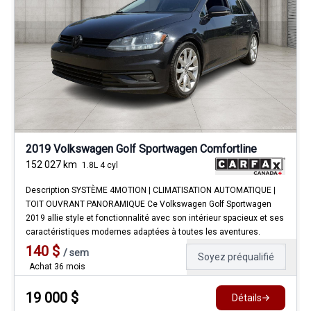
2019 Volkswagen Golf Sportwagen Comfortline
152 027
km
1.8L 4 cyl
Description SYSTÈME 4MOTION | CLIMATISATION AUTOMATIQUE |
TOIT OUVRANT PANORAMIQUE Ce Volkswagen Golf Sportwagen
2019 allie style et fonctionnalité avec son intérieur spacieux et ses
caractéristiques modernes adaptées à toutes les aventures.
140
$
/
sem
Soyez préqualifié
Achat 36 mois
19 000
$
Détails