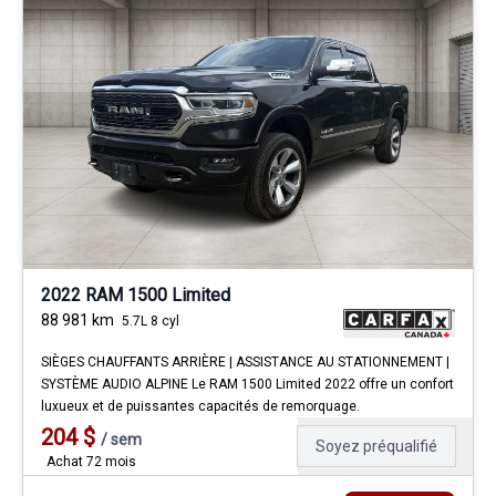
2022 RAM 1500 Limited
88 981
km
5.7L 8 cyl
SIÈGES CHAUFFANTS ARRIÈRE | ASSISTANCE AU STATIONNEMENT |
SYSTÈME AUDIO ALPINE Le RAM 1500 Limited 2022 offre un confort
luxueux et de puissantes capacités de remorquage.
204
$
/
sem
Soyez préqualifié
Achat 72 mois