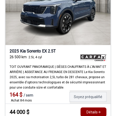
2025 Kia Sorento EX 2.5T
26 500
km
2.5L 4 cyl
TOIT OUVRANT PANORAMIQUE | SIÈGES CHAUFFANTS À L'AVANT ET
ARRIÈRE | ASSISTANCE AU FREINAGE EN DESCENTE Le Kia Sorento
2025, avec sa motorisation 2,5L turbo de 281 chevaux, propose un
ensemble d'options technologiques et de sécurité impressionnant
pour une conduite sûre et confortable.
164
$
/
sem
Soyez préqualifié
Achat 84 mois
44 000
$
Détails