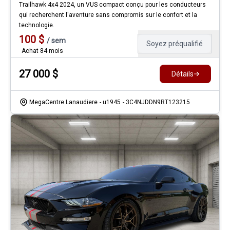
Trailhawk 4x4 2024, un VUS compact conçu pour les conducteurs
qui recherchent l'aventure sans compromis sur le confort et la
technologie.
100
$
/
sem
Soyez préqualifié
Achat 84 mois
27 000
$
Détails
MegaCentre Lanaudiere
- u1945
- 3C4NJDDN9RT123215