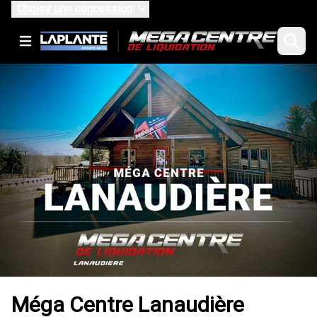
Choisir une concession
Méga Centre Lanaudière