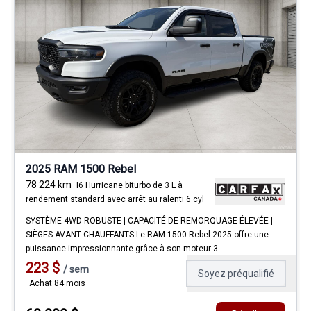
2025 RAM 1500 Rebel
78 224
km
I6 Hurricane biturbo de 3 L à
rendement standard avec arrêt au ralenti 6 cyl
SYSTÈME 4WD ROBUSTE | CAPACITÉ DE REMORQUAGE ÉLEVÉE |
SIÈGES AVANT CHAUFFANTS Le RAM 1500 Rebel 2025 offre une
puissance impressionnante grâce à son moteur 3.
223
$
/
sem
Soyez préqualifié
Achat 84 mois