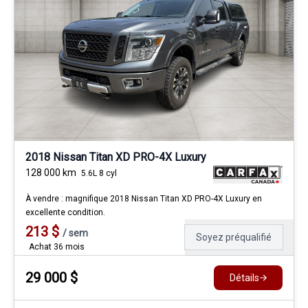
2018 Nissan Titan XD PRO-4X Luxury
128 000
km
5.6L 8 cyl
À vendre : magnifique 2018 Nissan Titan XD PRO-4X Luxury en
excellente condition.
213
$
/
sem
Soyez préqualifié
Achat 36 mois
29 000
$
Détails