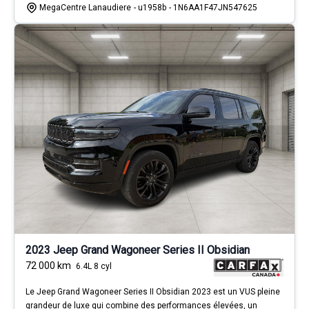
MegaCentre Lanaudiere
- u1958b
- 1N6AA1F47JN547625
2023 Jeep Grand Wagoneer Series II Obsidian
72 000
km
6.4L 8 cyl
Le Jeep Grand Wagoneer Series II Obsidian 2023 est un VUS pleine
grandeur de luxe qui combine des performances élevées, un