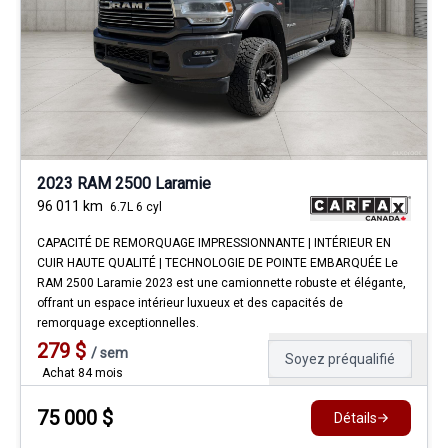
2023 RAM 2500 Laramie
96 011
km
6.7L 6 cyl
CAPACITÉ DE REMORQUAGE IMPRESSIONNANTE | INTÉRIEUR EN
CUIR HAUTE QUALITÉ | TECHNOLOGIE DE POINTE EMBARQUÉE Le
RAM 2500 Laramie 2023 est une camionnette robuste et élégante,
offrant un espace intérieur luxueux et des capacités de
remorquage exceptionnelles.
279
$
/
sem
Soyez préqualifié
Achat 84 mois
75 000
$
Détails