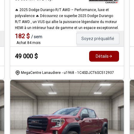
🔥 2025 Dodge Durango R/T AWD – Performance, luxe et
polyvalence 🔥 Découvrez ce superbe 2025 Dodge Durango
R/T AWD , un VUS qui allie la puissance légendaire du moteur
HEMI à un intérieur haut de gamme et un espace exceptionnel.
182
$
/
sem
Soyez préqualifié
Achat 84 mois
49 000
$
Détails
MegaCentre Lanaudiere
- u1968
- 1C4SDJCT6SC512937