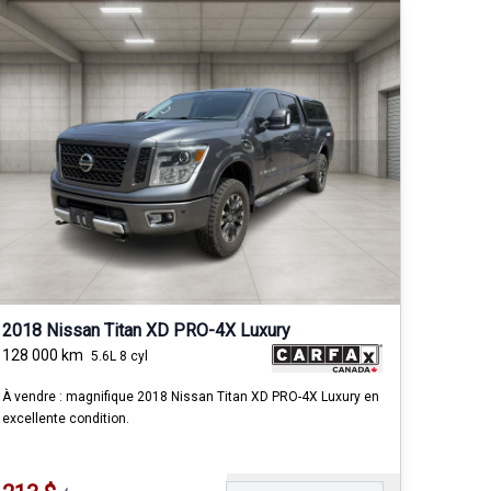
2018 Nissan Titan XD PRO-4X Luxury
128 000
km
5.6L 8 cyl
À vendre : magnifique 2018 Nissan Titan XD PRO-4X Luxury en
excellente condition.