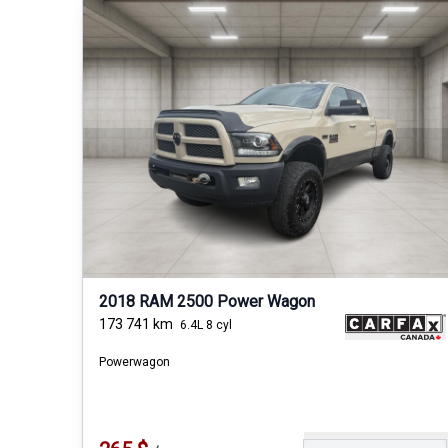
2018 RAM 2500 Power Wagon
173 741
km
6.4L 8 cyl
Powerwagon