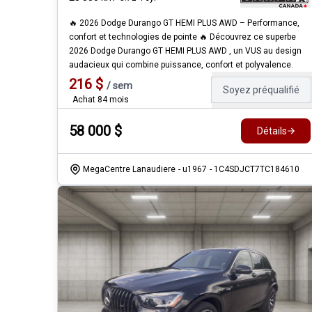
🔥 2026 Dodge Durango GT HEMI PLUS AWD – Performance,
confort et technologies de pointe 🔥 Découvrez ce superbe
2026 Dodge Durango GT HEMI PLUS AWD , un VUS au design
audacieux qui combine puissance, confort et polyvalence.
216
$
/
sem
Soyez préqualifié
Achat 84 mois
58 000
$
Détails
MegaCentre Lanaudiere
- u1967
- 1C4SDJCT7TC184610