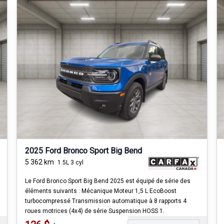
2025 Ford Bronco Sport Big Bend
5 362
km
1.5L 3 cyl
Le Ford Bronco Sport Big Bend 2025 est équipé de série des
éléments suivants : Mécanique Moteur 1,5 L EcoBoost
turbocompressé Transmission automatique à 8 rapports 4
roues motrices (4x4) de série Suspension HOSS 1.