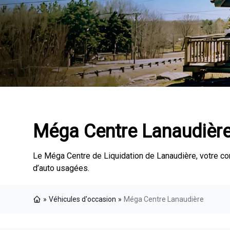
Méga Centre Lanaudièr
Le Méga Centre de Liquidation de Lanaudière, votre c
d’auto usagées.
»
Véhicules d'occasion
»
Méga Centre Lanaudière
Page d'accueil