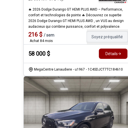
🔥 2026 Dodge Durango GT HEMI PLUS AWD – Performance,
confort et technologies de pointe 🔥 Découvrez ce superbe
2026 Dodge Durango GT HEMI PLUS AWD , un VUS au design
audacieux qui combine puissance, confort et polyvalence.
216
$
/
sem
Soyez préqualifié
Achat 84 mois
58 000
$
Détails
MegaCentre Lanaudiere
- u1967
- 1C4SDJCT7TC184610