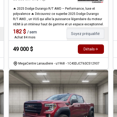
🔥 2025 Dodge Durango R/T AWD – Performance, luxe et
polyvalence 🔥 Découvrez ce superbe 2025 Dodge Durango
R/T AWD , un VUS qui allie la puissance légendaire du moteur
HEMI à un intérieur haut de gamme et un espace exceptionnel.
182
$
/
sem
Soyez préqualifié
Achat 84 mois
49 000
$
Détails
MegaCentre Lanaudiere
- u1968
- 1C4SDJCT6SC512937