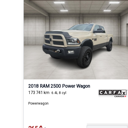
2018 RAM 2500 Power Wagon
173 741
km
6.4L 8 cyl
Powerwagon