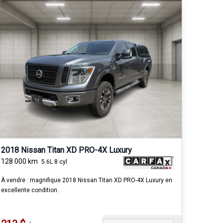
2018 Nissan Titan XD PRO-4X Luxury
128 000
km
5.6L 8 cyl
À vendre : magnifique 2018 Nissan Titan XD PRO-4X Luxury en
excellente condition.