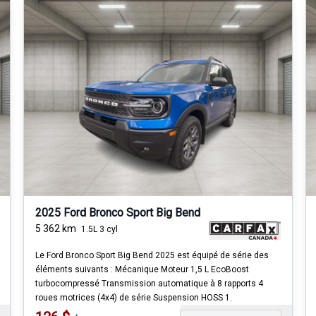
2025 Ford Bronco Sport Big Bend
5 362
km
1.5L 3 cyl
Le Ford Bronco Sport Big Bend 2025 est équipé de série des
éléments suivants : Mécanique Moteur 1,5 L EcoBoost
turbocompressé Transmission automatique à 8 rapports 4
roues motrices (4x4) de série Suspension HOSS 1.