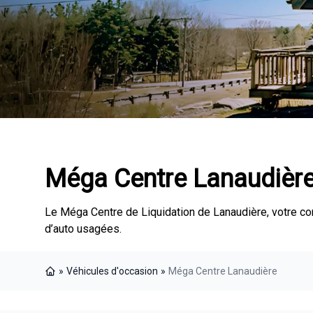
Méga Centre Lanaudièr
Le Méga Centre de Liquidation de Lanaudière, votre c
d’auto usagées.
»
Véhicules d'occasion
»
Méga Centre Lanaudière
Page d'accueil