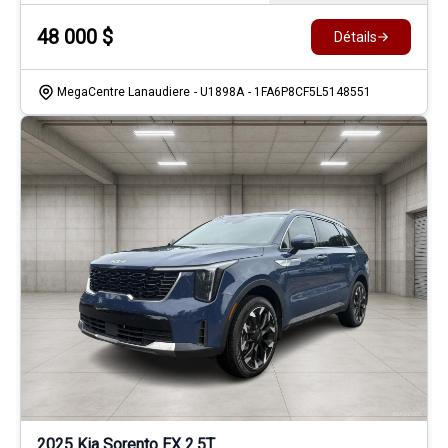
48 000
$
Détails
MegaCentre Lanaudiere
- U1898A
- 1FA6P8CF5L5148551
2025 Kia Sorento EX 2.5T