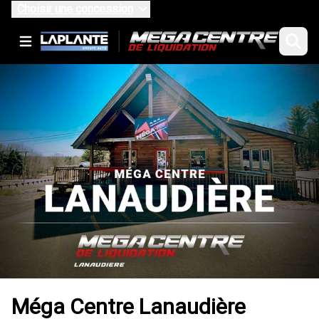
Choisir une concession
Méga Centre Lanaudière