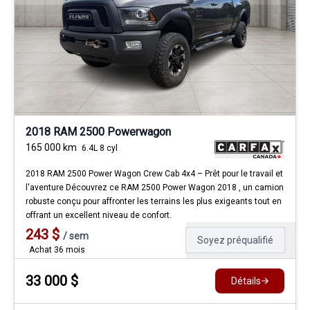
2018 RAM 2500 Powerwagon
165 000
km
6.4L 8 cyl
2018 RAM 2500 Power Wagon Crew Cab 4x4 – Prêt pour le travail et
l'aventure Découvrez ce RAM 2500 Power Wagon 2018 , un camion
robuste conçu pour affronter les terrains les plus exigeants tout en
offrant un excellent niveau de confort.
243
$
/
sem
Soyez préqualifié
Achat 36 mois
33 000
$
Détails