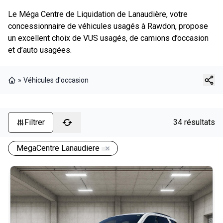
Le Méga Centre de Liquidation de Lanaudière, votre
concessionnaire de véhicules usagés à Rawdon, propose
un excellent choix de VUS usagés, de camions d’occasion
et d’auto usagées.
»
Véhicules d'occasion
Page d'accueil
Filtrer
34 résultats
MegaCentre Lanaudiere