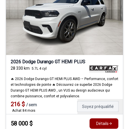
2026 Dodge Durango GT HEMI PLUS
28 330
km
5.7L 4 cyl
🔥 2026 Dodge Durango GT HEMI PLUS AWD – Performance, confort
et technologies de pointe 🔥 Découvrez ce superbe 2026 Dodge
Durango GT HEMI PLUS AWD , un VUS au design audacieux qui
combine puissance, confort et polyvalence.
216
$
/
sem
Soyez préqualifié
Achat 84 mois
58 000
$
Détails