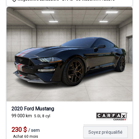
2020 Ford Mustang
99 000
km
5.0L 8 cyl
230
$
/
sem
Soyez préqualifié
Achat 60 mois