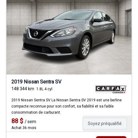
2019 Nissan Sentra SV
148 344
km
1.8L 4 cyl
2019 Nissan Sentra SV La Nissan Sentra SV 2019 est une berline
compacte reconnue pour son confort, sa fiabilité et sa faible
consommation de carburant.
88
$
/
sem
Soyez préqualifié
Achat 36 mois