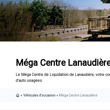
Méga Centre Lanaudièr
Le Méga Centre de Liquidation de Lanaudière, votre c
d’auto usagées.
»
Véhicules d'occasion
»
Méga Centre Lanaudière
Page d'accueil