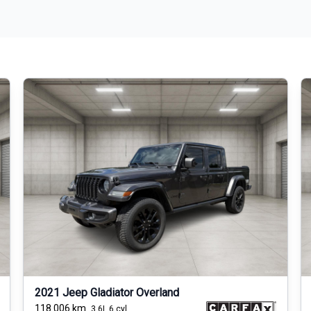
2021 Jeep Gladiator Overland
118 006
km
3.6L 6 cyl