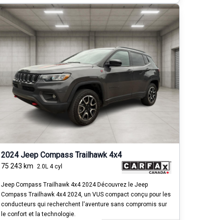
2024 Jeep Compass Trailhawk 4x4
75 243
km
2.0L 4 cyl
Jeep Compass Trailhawk 4x4 2024 Découvrez le Jeep
Compass Trailhawk 4x4 2024, un VUS compact conçu pour les
conducteurs qui recherchent l'aventure sans compromis sur
le confort et la technologie.