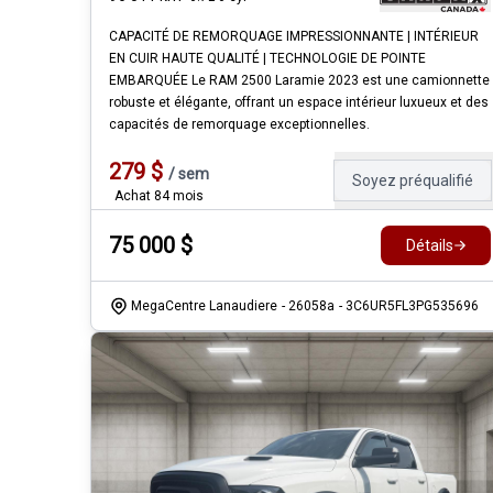
CAPACITÉ DE REMORQUAGE IMPRESSIONNANTE | INTÉRIEUR
EN CUIR HAUTE QUALITÉ | TECHNOLOGIE DE POINTE
EMBARQUÉE Le RAM 2500 Laramie 2023 est une camionnette
robuste et élégante, offrant un espace intérieur luxueux et des
capacités de remorquage exceptionnelles.
279
$
/
sem
Soyez préqualifié
Achat 84 mois
75 000
$
Détails
MegaCentre Lanaudiere
- 26058a
- 3C6UR5FL3PG535696