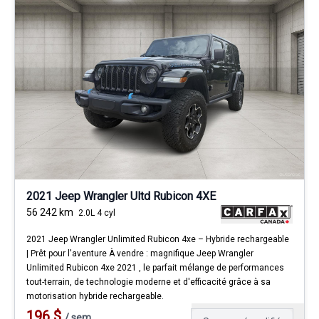
2021 Jeep Wrangler Ultd Rubicon 4XE
56 242
km
2.0L 4 cyl
2021 Jeep Wrangler Unlimited Rubicon 4xe – Hybride rechargeable
| Prêt pour l'aventure À vendre : magnifique Jeep Wrangler
Unlimited Rubicon 4xe 2021 , le parfait mélange de performances
tout-terrain, de technologie moderne et d'efficacité grâce à sa
motorisation hybride rechargeable.
196
$
/
sem