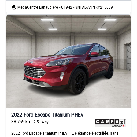
MegaCentre Lanaudiere
- U1942
- 3N1AB7AP1KY215689
2022 Ford Escape Titanium PHEV
88 769
km
2.5L 4 cyl
2022 Ford Escape Titanium PHEV – L'élégance électrifiée, sans