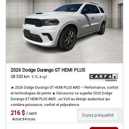
2026 Dodge Durango GT HEMI PLUS
28 330
km
5.7L 4 cyl
🔥 2026 Dodge Durango GT HEMI PLUS AWD – Performance, confort
et technologies de pointe 🔥 Découvrez ce superbe 2026 Dodge
Durango GT HEMI PLUS AWD , un VUS au design audacieux qui
combine puissance, confort et polyvalence.
216
$
/
sem
Soyez préqualifié
Achat 84 mois