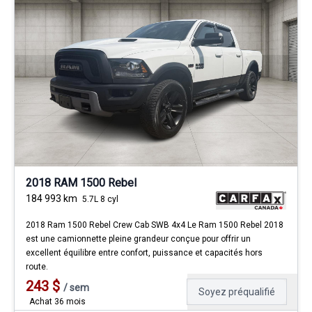
2018 RAM 1500 Rebel
184 993
km
5.7L 8 cyl
2018 Ram 1500 Rebel Crew Cab SWB 4x4 Le Ram 1500 Rebel 2018
est une camionnette pleine grandeur conçue pour offrir un
excellent équilibre entre confort, puissance et capacités hors
route.
243
$
/
sem
Soyez préqualifié
Achat 36 mois