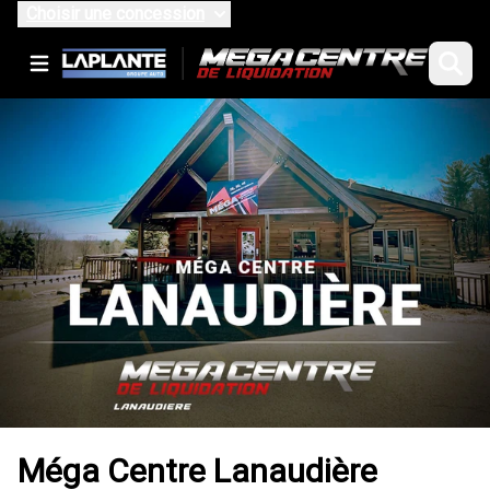
Choisir une concession
Méga Centre Lanaudière