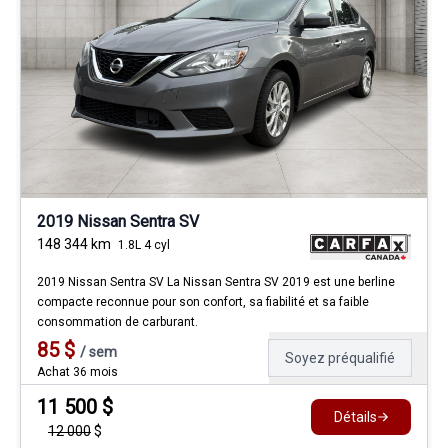
2019 Nissan Sentra SV
148 344
km
1.8L 4 cyl
2019 Nissan Sentra SV La Nissan Sentra SV 2019 est une berline
compacte reconnue pour son confort, sa fiabilité et sa faible
consommation de carburant.
85
$
/
sem
Soyez préqualifié
Achat 36 mois
11 500
$
Détails
12 000
$