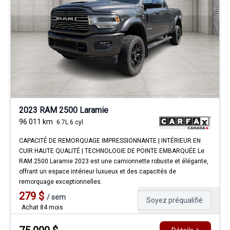
2023 RAM 2500 Laramie
96 011
km
6.7L 6 cyl
CAPACITÉ DE REMORQUAGE IMPRESSIONNANTE | INTÉRIEUR EN
CUIR HAUTE QUALITÉ | TECHNOLOGIE DE POINTE EMBARQUÉE Le
RAM 2500 Laramie 2023 est une camionnette robuste et élégante,
offrant un espace intérieur luxueux et des capacités de
remorquage exceptionnelles.
279
$
/
sem
Soyez préqualifié
Achat 84 mois