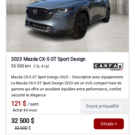
2023 Mazda CX-5 GT Sport Design
55 500
km
2.5L 4 cyl
Mazda CX-5 GT Sport Design 2023 – Description avec équipements
Le Mazda CX-5 GT Sport Design 2023 est un VUS compact haut de
gamme qui offre un excellent équilibre entre performance, confort,
sécurité et élégance.
121
$
/
sem
Soyez préqualifié
Achat 84 mois
32 500
$
Détails
33 000
$